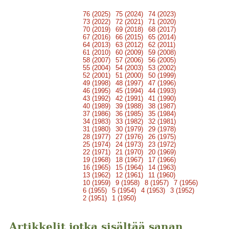
76 (2025)
75 (2024)
74 (2023)
73 (2022)
72 (2021)
71 (2020)
70 (2019)
69 (2018)
68 (2017)
67 (2016)
66 (2015)
65 (2014)
64 (2013)
63 (2012)
62 (2011)
61 (2010)
60 (2009)
59 (2008)
58 (2007)
57 (2006)
56 (2005)
55 (2004)
54 (2003)
53 (2002)
52 (2001)
51 (2000)
50 (1999)
49 (1998)
48 (1997)
47 (1996)
46 (1995)
45 (1994)
44 (1993)
43 (1992)
42 (1991)
41 (1990)
40 (1989)
39 (1988)
38 (1987)
37 (1986)
36 (1985)
35 (1984)
34 (1983)
33 (1982)
32 (1981)
31 (1980)
30 (1979)
29 (1978)
28 (1977)
27 (1976)
26 (1975)
25 (1974)
24 (1973)
23 (1972)
22 (1971)
21 (1970)
20 (1969)
19 (1968)
18 (1967)
17 (1966)
16 (1965)
15 (1964)
14 (1963)
13 (1962)
12 (1961)
11 (1960)
10 (1959)
9 (1958)
8 (1957)
7 (1956)
6 (1955)
5 (1954)
4 (1953)
3 (1952)
2 (1951)
1 (1950)
Artikkelit jotka sisältää sanan