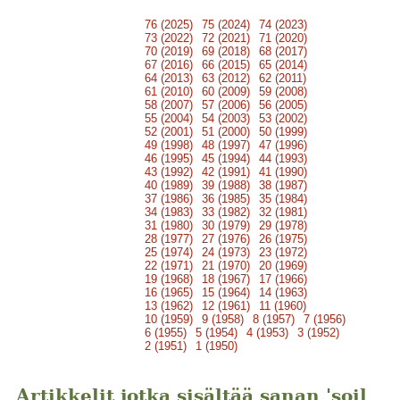
76 (2025)
75 (2024)
74 (2023)
73 (2022)
72 (2021)
71 (2020)
70 (2019)
69 (2018)
68 (2017)
67 (2016)
66 (2015)
65 (2014)
64 (2013)
63 (2012)
62 (2011)
61 (2010)
60 (2009)
59 (2008)
58 (2007)
57 (2006)
56 (2005)
55 (2004)
54 (2003)
53 (2002)
52 (2001)
51 (2000)
50 (1999)
49 (1998)
48 (1997)
47 (1996)
46 (1995)
45 (1994)
44 (1993)
43 (1992)
42 (1991)
41 (1990)
40 (1989)
39 (1988)
38 (1987)
37 (1986)
36 (1985)
35 (1984)
34 (1983)
33 (1982)
32 (1981)
31 (1980)
30 (1979)
29 (1978)
28 (1977)
27 (1976)
26 (1975)
25 (1974)
24 (1973)
23 (1972)
22 (1971)
21 (1970)
20 (1969)
19 (1968)
18 (1967)
17 (1966)
16 (1965)
15 (1964)
14 (1963)
13 (1962)
12 (1961)
11 (1960)
10 (1959)
9 (1958)
8 (1957)
7 (1956)
6 (1955)
5 (1954)
4 (1953)
3 (1952)
2 (1951)
1 (1950)
Artikkelit jotka sisältää sanan 'soil