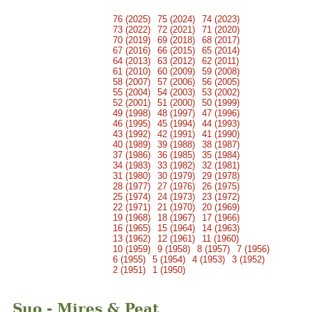
76 (2025)
75 (2024)
74 (2023)
73 (2022)
72 (2021)
71 (2020)
70 (2019)
69 (2018)
68 (2017)
67 (2016)
66 (2015)
65 (2014)
64 (2013)
63 (2012)
62 (2011)
61 (2010)
60 (2009)
59 (2008)
58 (2007)
57 (2006)
56 (2005)
55 (2004)
54 (2003)
53 (2002)
52 (2001)
51 (2000)
50 (1999)
49 (1998)
48 (1997)
47 (1996)
46 (1995)
45 (1994)
44 (1993)
43 (1992)
42 (1991)
41 (1990)
40 (1989)
39 (1988)
38 (1987)
37 (1986)
36 (1985)
35 (1984)
34 (1983)
33 (1982)
32 (1981)
31 (1980)
30 (1979)
29 (1978)
28 (1977)
27 (1976)
26 (1975)
25 (1974)
24 (1973)
23 (1972)
22 (1971)
21 (1970)
20 (1969)
19 (1968)
18 (1967)
17 (1966)
16 (1965)
15 (1964)
14 (1963)
13 (1962)
12 (1961)
11 (1960)
10 (1959)
9 (1958)
8 (1957)
7 (1956)
6 (1955)
5 (1954)
4 (1953)
3 (1952)
2 (1951)
1 (1950)
Suo - Mires & Peat