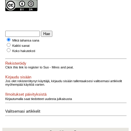
Mikä tahansa sana
Kaikki sanat
Koko hakuteksti
Rekisteröidy
Click this link to register to Suo - Mires and peat.
Kirjaudu sisään
Jos olet rekisteröitynyt käyttäjä, kirjaudu sisään tallentaaksesi valitsemasi artikkelit
myöhempää käyttöä varten.
Ilmoitukset päivityksistä
Kirjautumalla saat tiedotteet uudesta julkaisusta
Valitsemasi artikkelit