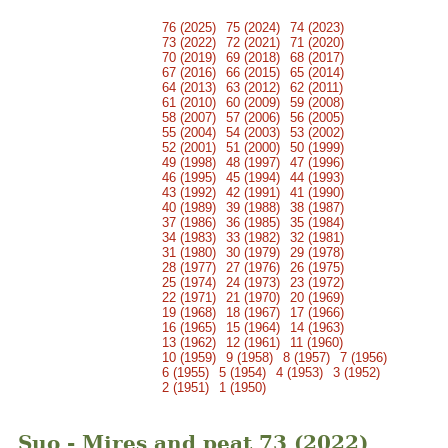
76 (2025)
75 (2024)
74 (2023)
73 (2022)
72 (2021)
71 (2020)
70 (2019)
69 (2018)
68 (2017)
67 (2016)
66 (2015)
65 (2014)
64 (2013)
63 (2012)
62 (2011)
61 (2010)
60 (2009)
59 (2008)
58 (2007)
57 (2006)
56 (2005)
55 (2004)
54 (2003)
53 (2002)
52 (2001)
51 (2000)
50 (1999)
49 (1998)
48 (1997)
47 (1996)
46 (1995)
45 (1994)
44 (1993)
43 (1992)
42 (1991)
41 (1990)
40 (1989)
39 (1988)
38 (1987)
37 (1986)
36 (1985)
35 (1984)
34 (1983)
33 (1982)
32 (1981)
31 (1980)
30 (1979)
29 (1978)
28 (1977)
27 (1976)
26 (1975)
25 (1974)
24 (1973)
23 (1972)
22 (1971)
21 (1970)
20 (1969)
19 (1968)
18 (1967)
17 (1966)
16 (1965)
15 (1964)
14 (1963)
13 (1962)
12 (1961)
11 (1960)
10 (1959)
9 (1958)
8 (1957)
7 (1956)
6 (1955)
5 (1954)
4 (1953)
3 (1952)
2 (1951)
1 (1950)
Suo - Mires and peat 73 (2022)