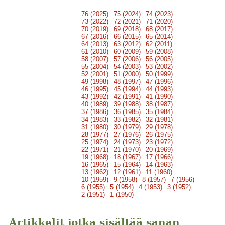
76 (2025)
75 (2024)
74 (2023)
73 (2022)
72 (2021)
71 (2020)
70 (2019)
69 (2018)
68 (2017)
67 (2016)
66 (2015)
65 (2014)
64 (2013)
63 (2012)
62 (2011)
61 (2010)
60 (2009)
59 (2008)
58 (2007)
57 (2006)
56 (2005)
55 (2004)
54 (2003)
53 (2002)
52 (2001)
51 (2000)
50 (1999)
49 (1998)
48 (1997)
47 (1996)
46 (1995)
45 (1994)
44 (1993)
43 (1992)
42 (1991)
41 (1990)
40 (1989)
39 (1988)
38 (1987)
37 (1986)
36 (1985)
35 (1984)
34 (1983)
33 (1982)
32 (1981)
31 (1980)
30 (1979)
29 (1978)
28 (1977)
27 (1976)
26 (1975)
25 (1974)
24 (1973)
23 (1972)
22 (1971)
21 (1970)
20 (1969)
19 (1968)
18 (1967)
17 (1966)
16 (1965)
15 (1964)
14 (1963)
13 (1962)
12 (1961)
11 (1960)
10 (1959)
9 (1958)
8 (1957)
7 (1956)
6 (1955)
5 (1954)
4 (1953)
3 (1952)
2 (1951)
1 (1950)
Artikkelit jotka sisältää sanan