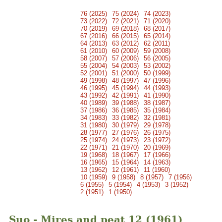
76 (2025)
75 (2024)
74 (2023)
73 (2022)
72 (2021)
71 (2020)
70 (2019)
69 (2018)
68 (2017)
67 (2016)
66 (2015)
65 (2014)
64 (2013)
63 (2012)
62 (2011)
61 (2010)
60 (2009)
59 (2008)
58 (2007)
57 (2006)
56 (2005)
55 (2004)
54 (2003)
53 (2002)
52 (2001)
51 (2000)
50 (1999)
49 (1998)
48 (1997)
47 (1996)
46 (1995)
45 (1994)
44 (1993)
43 (1992)
42 (1991)
41 (1990)
40 (1989)
39 (1988)
38 (1987)
37 (1986)
36 (1985)
35 (1984)
34 (1983)
33 (1982)
32 (1981)
31 (1980)
30 (1979)
29 (1978)
28 (1977)
27 (1976)
26 (1975)
25 (1974)
24 (1973)
23 (1972)
22 (1971)
21 (1970)
20 (1969)
19 (1968)
18 (1967)
17 (1966)
16 (1965)
15 (1964)
14 (1963)
13 (1962)
12 (1961)
11 (1960)
10 (1959)
9 (1958)
8 (1957)
7 (1956)
6 (1955)
5 (1954)
4 (1953)
3 (1952)
2 (1951)
1 (1950)
Suo - Mires and peat 12 (1961)