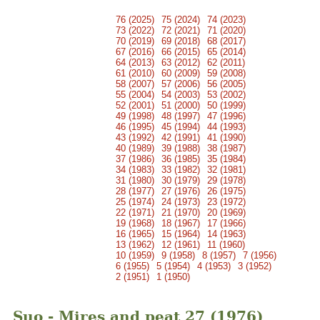
76 (2025)
75 (2024)
74 (2023)
73 (2022)
72 (2021)
71 (2020)
70 (2019)
69 (2018)
68 (2017)
67 (2016)
66 (2015)
65 (2014)
64 (2013)
63 (2012)
62 (2011)
61 (2010)
60 (2009)
59 (2008)
58 (2007)
57 (2006)
56 (2005)
55 (2004)
54 (2003)
53 (2002)
52 (2001)
51 (2000)
50 (1999)
49 (1998)
48 (1997)
47 (1996)
46 (1995)
45 (1994)
44 (1993)
43 (1992)
42 (1991)
41 (1990)
40 (1989)
39 (1988)
38 (1987)
37 (1986)
36 (1985)
35 (1984)
34 (1983)
33 (1982)
32 (1981)
31 (1980)
30 (1979)
29 (1978)
28 (1977)
27 (1976)
26 (1975)
25 (1974)
24 (1973)
23 (1972)
22 (1971)
21 (1970)
20 (1969)
19 (1968)
18 (1967)
17 (1966)
16 (1965)
15 (1964)
14 (1963)
13 (1962)
12 (1961)
11 (1960)
10 (1959)
9 (1958)
8 (1957)
7 (1956)
6 (1955)
5 (1954)
4 (1953)
3 (1952)
2 (1951)
1 (1950)
Suo - Mires and peat 27 (1976)