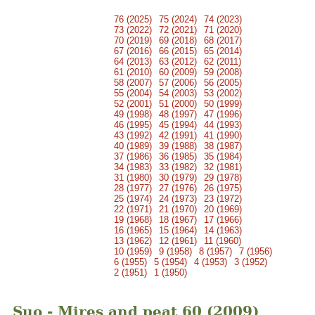
76 (2025)
75 (2024)
74 (2023)
73 (2022)
72 (2021)
71 (2020)
70 (2019)
69 (2018)
68 (2017)
67 (2016)
66 (2015)
65 (2014)
64 (2013)
63 (2012)
62 (2011)
61 (2010)
60 (2009)
59 (2008)
58 (2007)
57 (2006)
56 (2005)
55 (2004)
54 (2003)
53 (2002)
52 (2001)
51 (2000)
50 (1999)
49 (1998)
48 (1997)
47 (1996)
46 (1995)
45 (1994)
44 (1993)
43 (1992)
42 (1991)
41 (1990)
40 (1989)
39 (1988)
38 (1987)
37 (1986)
36 (1985)
35 (1984)
34 (1983)
33 (1982)
32 (1981)
31 (1980)
30 (1979)
29 (1978)
28 (1977)
27 (1976)
26 (1975)
25 (1974)
24 (1973)
23 (1972)
22 (1971)
21 (1970)
20 (1969)
19 (1968)
18 (1967)
17 (1966)
16 (1965)
15 (1964)
14 (1963)
13 (1962)
12 (1961)
11 (1960)
10 (1959)
9 (1958)
8 (1957)
7 (1956)
6 (1955)
5 (1954)
4 (1953)
3 (1952)
2 (1951)
1 (1950)
Suo - Mires and peat 60 (2009)