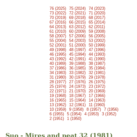
76 (2025)
75 (2024)
74 (2023)
73 (2022)
72 (2021)
71 (2020)
70 (2019)
69 (2018)
68 (2017)
67 (2016)
66 (2015)
65 (2014)
64 (2013)
63 (2012)
62 (2011)
61 (2010)
60 (2009)
59 (2008)
58 (2007)
57 (2006)
56 (2005)
55 (2004)
54 (2003)
53 (2002)
52 (2001)
51 (2000)
50 (1999)
49 (1998)
48 (1997)
47 (1996)
46 (1995)
45 (1994)
44 (1993)
43 (1992)
42 (1991)
41 (1990)
40 (1989)
39 (1988)
38 (1987)
37 (1986)
36 (1985)
35 (1984)
34 (1983)
33 (1982)
32 (1981)
31 (1980)
30 (1979)
29 (1978)
28 (1977)
27 (1976)
26 (1975)
25 (1974)
24 (1973)
23 (1972)
22 (1971)
21 (1970)
20 (1969)
19 (1968)
18 (1967)
17 (1966)
16 (1965)
15 (1964)
14 (1963)
13 (1962)
12 (1961)
11 (1960)
10 (1959)
9 (1958)
8 (1957)
7 (1956)
6 (1955)
5 (1954)
4 (1953)
3 (1952)
2 (1951)
1 (1950)
Suo - Mires and peat 32 (1981)