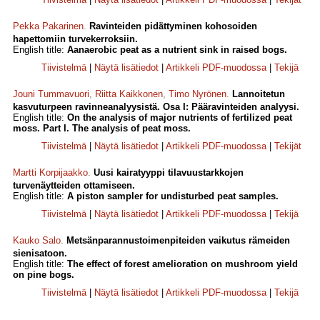
Pekka Pakarinen
.
Ravinteiden pidättyminen kohosoiden
hapettomiin turvekerroksiin.
English title:
Aanaerobic peat as a nutrient sink in raised bogs.
Tiivistelmä
|
Näytä lisätiedot
|
Artikkeli PDF-muodossa
|
Tekijä
Jouni Tummavuori
,
Riitta Kaikkonen
,
Timo Nyrönen
.
Lannoitetun
kasvuturpeen ravinneanalyysistä. Osa I: Pääravinteiden analyysi.
English title:
On the analysis of major nutrients of fertilized peat
moss. Part I. The analysis of peat moss.
Tiivistelmä
|
Näytä lisätiedot
|
Artikkeli PDF-muodossa
|
Tekijät
Martti Korpijaakko
.
Uusi kairatyyppi tilavuustarkkojen
turvenäytteiden ottamiseen.
English title:
A piston sampler for undisturbed peat samples.
Tiivistelmä
|
Näytä lisätiedot
|
Artikkeli PDF-muodossa
|
Tekijä
Kauko Salo
.
Metsänparannustoimenpiteiden vaikutus rämeiden
sienisatoon.
English title:
The effect of forest amelioration on mushroom yield
on pine bogs.
Tiivistelmä
|
Näytä lisätiedot
|
Artikkeli PDF-muodossa
|
Tekijä