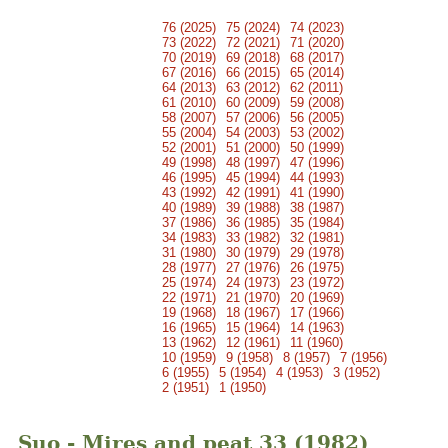
76 (2025)
75 (2024)
74 (2023)
73 (2022)
72 (2021)
71 (2020)
70 (2019)
69 (2018)
68 (2017)
67 (2016)
66 (2015)
65 (2014)
64 (2013)
63 (2012)
62 (2011)
61 (2010)
60 (2009)
59 (2008)
58 (2007)
57 (2006)
56 (2005)
55 (2004)
54 (2003)
53 (2002)
52 (2001)
51 (2000)
50 (1999)
49 (1998)
48 (1997)
47 (1996)
46 (1995)
45 (1994)
44 (1993)
43 (1992)
42 (1991)
41 (1990)
40 (1989)
39 (1988)
38 (1987)
37 (1986)
36 (1985)
35 (1984)
34 (1983)
33 (1982)
32 (1981)
31 (1980)
30 (1979)
29 (1978)
28 (1977)
27 (1976)
26 (1975)
25 (1974)
24 (1973)
23 (1972)
22 (1971)
21 (1970)
20 (1969)
19 (1968)
18 (1967)
17 (1966)
16 (1965)
15 (1964)
14 (1963)
13 (1962)
12 (1961)
11 (1960)
10 (1959)
9 (1958)
8 (1957)
7 (1956)
6 (1955)
5 (1954)
4 (1953)
3 (1952)
2 (1951)
1 (1950)
Suo - Mires and peat 33 (1982)