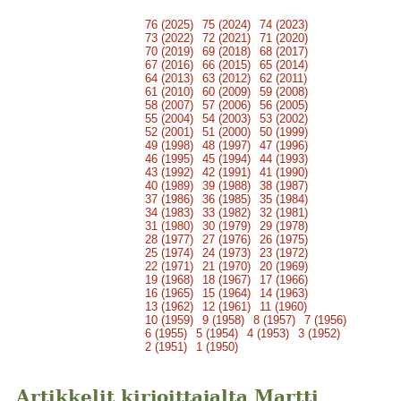
76 (2025)
75 (2024)
74 (2023)
73 (2022)
72 (2021)
71 (2020)
70 (2019)
69 (2018)
68 (2017)
67 (2016)
66 (2015)
65 (2014)
64 (2013)
63 (2012)
62 (2011)
61 (2010)
60 (2009)
59 (2008)
58 (2007)
57 (2006)
56 (2005)
55 (2004)
54 (2003)
53 (2002)
52 (2001)
51 (2000)
50 (1999)
49 (1998)
48 (1997)
47 (1996)
46 (1995)
45 (1994)
44 (1993)
43 (1992)
42 (1991)
41 (1990)
40 (1989)
39 (1988)
38 (1987)
37 (1986)
36 (1985)
35 (1984)
34 (1983)
33 (1982)
32 (1981)
31 (1980)
30 (1979)
29 (1978)
28 (1977)
27 (1976)
26 (1975)
25 (1974)
24 (1973)
23 (1972)
22 (1971)
21 (1970)
20 (1969)
19 (1968)
18 (1967)
17 (1966)
16 (1965)
15 (1964)
14 (1963)
13 (1962)
12 (1961)
11 (1960)
10 (1959)
9 (1958)
8 (1957)
7 (1956)
6 (1955)
5 (1954)
4 (1953)
3 (1952)
2 (1951)
1 (1950)
Artikkelit kirjoittajalta Martti