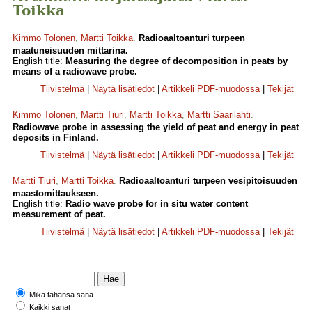
Toikka
Kimmo Tolonen
,
Martti Toikka
.
Radioaaltoanturi turpeen
maatuneisuuden mittarina.
English title:
Measuring the degree of decomposition in peats by
means of a radiowave probe.
Tiivistelmä
|
Näytä lisätiedot
|
Artikkeli PDF-muodossa
|
Tekijät
Kimmo Tolonen
,
Martti Tiuri
,
Martti Toikka
,
Martti Saarilahti
.
Radiowave probe in assessing the yield of peat and energy in peat
deposits in Finland.
Tiivistelmä
|
Näytä lisätiedot
|
Artikkeli PDF-muodossa
|
Tekijät
Martti Tiuri
,
Martti Toikka
.
Radioaaltoanturi turpeen vesipitoisuuden
maastomittaukseen.
English title:
Radio wave probe for in situ water content
measurement of peat.
Tiivistelmä
|
Näytä lisätiedot
|
Artikkeli PDF-muodossa
|
Tekijät
Mikä tahansa sana
Kaikki sanat