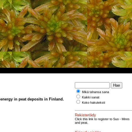
Mikä tahansa sana
Kaikki sanat
energy in peat deposits in Finland.
Koko hakuteksti
Rekisteröidy
Click this link to register to Suo - Mires
and peat.