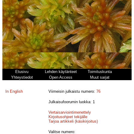
Etusivu
Lehden käytänteet
Toimituskunta
Yhteystiedot
Open Access
Muut sarjat
In English
Viimeisin julkaistu numero:
76
Julkaisufoorumin luokka: 1
Vertaisarviointimenettely
Kirjoitusohjeet tekijälle
Tarjoa artikkeli (käsikirjoitus)
Valitse numero: