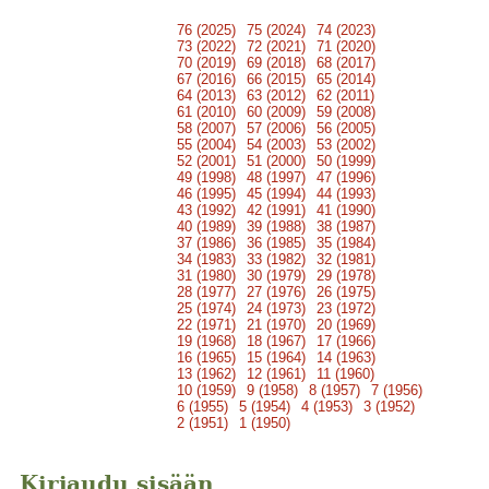
76 (2025)
75 (2024)
74 (2023)
73 (2022)
72 (2021)
71 (2020)
70 (2019)
69 (2018)
68 (2017)
67 (2016)
66 (2015)
65 (2014)
64 (2013)
63 (2012)
62 (2011)
61 (2010)
60 (2009)
59 (2008)
58 (2007)
57 (2006)
56 (2005)
55 (2004)
54 (2003)
53 (2002)
52 (2001)
51 (2000)
50 (1999)
49 (1998)
48 (1997)
47 (1996)
46 (1995)
45 (1994)
44 (1993)
43 (1992)
42 (1991)
41 (1990)
40 (1989)
39 (1988)
38 (1987)
37 (1986)
36 (1985)
35 (1984)
34 (1983)
33 (1982)
32 (1981)
31 (1980)
30 (1979)
29 (1978)
28 (1977)
27 (1976)
26 (1975)
25 (1974)
24 (1973)
23 (1972)
22 (1971)
21 (1970)
20 (1969)
19 (1968)
18 (1967)
17 (1966)
16 (1965)
15 (1964)
14 (1963)
13 (1962)
12 (1961)
11 (1960)
10 (1959)
9 (1958)
8 (1957)
7 (1956)
6 (1955)
5 (1954)
4 (1953)
3 (1952)
2 (1951)
1 (1950)
Kirjaudu sisään