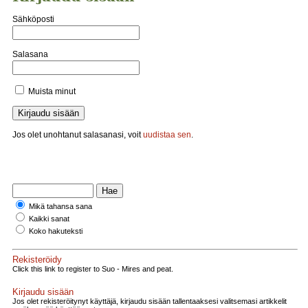
Sähköposti
Salasana
Muista minut
Jos olet unohtanut salasanasi, voit
uudistaa sen
.
Mikä tahansa sana
Kaikki sanat
Koko hakuteksti
Rekisteröidy
Click this link to register to Suo - Mires and peat.
Kirjaudu sisään
Jos olet rekisteröitynyt käyttäjä, kirjaudu sisään tallentaaksesi valitsemasi artikkelit