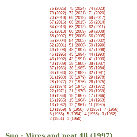
76 (2025)
75 (2024)
74 (2023)
73 (2022)
72 (2021)
71 (2020)
70 (2019)
69 (2018)
68 (2017)
67 (2016)
66 (2015)
65 (2014)
64 (2013)
63 (2012)
62 (2011)
61 (2010)
60 (2009)
59 (2008)
58 (2007)
57 (2006)
56 (2005)
55 (2004)
54 (2003)
53 (2002)
52 (2001)
51 (2000)
50 (1999)
49 (1998)
48 (1997)
47 (1996)
46 (1995)
45 (1994)
44 (1993)
43 (1992)
42 (1991)
41 (1990)
40 (1989)
39 (1988)
38 (1987)
37 (1986)
36 (1985)
35 (1984)
34 (1983)
33 (1982)
32 (1981)
31 (1980)
30 (1979)
29 (1978)
28 (1977)
27 (1976)
26 (1975)
25 (1974)
24 (1973)
23 (1972)
22 (1971)
21 (1970)
20 (1969)
19 (1968)
18 (1967)
17 (1966)
16 (1965)
15 (1964)
14 (1963)
13 (1962)
12 (1961)
11 (1960)
10 (1959)
9 (1958)
8 (1957)
7 (1956)
6 (1955)
5 (1954)
4 (1953)
3 (1952)
2 (1951)
1 (1950)
Suo - Mires and peat 48 (1997)