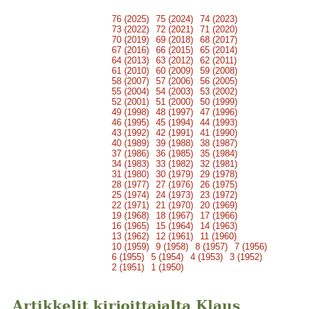
76 (2025)
75 (2024)
74 (2023)
73 (2022)
72 (2021)
71 (2020)
70 (2019)
69 (2018)
68 (2017)
67 (2016)
66 (2015)
65 (2014)
64 (2013)
63 (2012)
62 (2011)
61 (2010)
60 (2009)
59 (2008)
58 (2007)
57 (2006)
56 (2005)
55 (2004)
54 (2003)
53 (2002)
52 (2001)
51 (2000)
50 (1999)
49 (1998)
48 (1997)
47 (1996)
46 (1995)
45 (1994)
44 (1993)
43 (1992)
42 (1991)
41 (1990)
40 (1989)
39 (1988)
38 (1987)
37 (1986)
36 (1985)
35 (1984)
34 (1983)
33 (1982)
32 (1981)
31 (1980)
30 (1979)
29 (1978)
28 (1977)
27 (1976)
26 (1975)
25 (1974)
24 (1973)
23 (1972)
22 (1971)
21 (1970)
20 (1969)
19 (1968)
18 (1967)
17 (1966)
16 (1965)
15 (1964)
14 (1963)
13 (1962)
12 (1961)
11 (1960)
10 (1959)
9 (1958)
8 (1957)
7 (1956)
6 (1955)
5 (1954)
4 (1953)
3 (1952)
2 (1951)
1 (1950)
Artikkelit kirjoittajalta Klaus