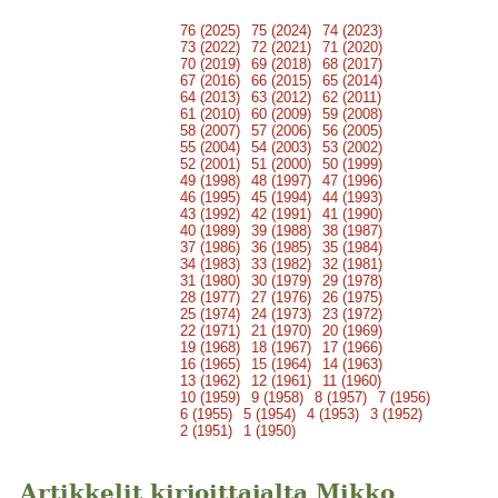
76 (2025)
75 (2024)
74 (2023)
73 (2022)
72 (2021)
71 (2020)
70 (2019)
69 (2018)
68 (2017)
67 (2016)
66 (2015)
65 (2014)
64 (2013)
63 (2012)
62 (2011)
61 (2010)
60 (2009)
59 (2008)
58 (2007)
57 (2006)
56 (2005)
55 (2004)
54 (2003)
53 (2002)
52 (2001)
51 (2000)
50 (1999)
49 (1998)
48 (1997)
47 (1996)
46 (1995)
45 (1994)
44 (1993)
43 (1992)
42 (1991)
41 (1990)
40 (1989)
39 (1988)
38 (1987)
37 (1986)
36 (1985)
35 (1984)
34 (1983)
33 (1982)
32 (1981)
31 (1980)
30 (1979)
29 (1978)
28 (1977)
27 (1976)
26 (1975)
25 (1974)
24 (1973)
23 (1972)
22 (1971)
21 (1970)
20 (1969)
19 (1968)
18 (1967)
17 (1966)
16 (1965)
15 (1964)
14 (1963)
13 (1962)
12 (1961)
11 (1960)
10 (1959)
9 (1958)
8 (1957)
7 (1956)
6 (1955)
5 (1954)
4 (1953)
3 (1952)
2 (1951)
1 (1950)
Artikkelit kirjoittajalta Mikko