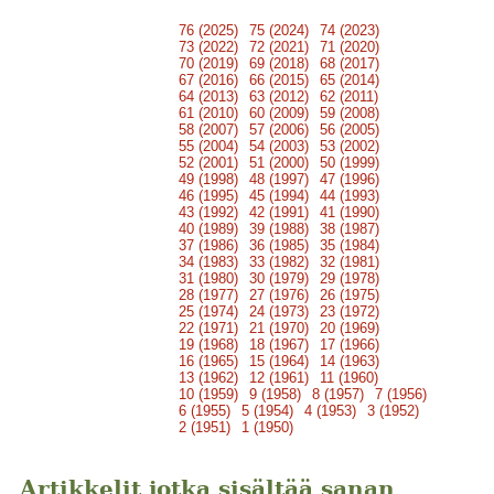
76 (2025)
75 (2024)
74 (2023)
73 (2022)
72 (2021)
71 (2020)
70 (2019)
69 (2018)
68 (2017)
67 (2016)
66 (2015)
65 (2014)
64 (2013)
63 (2012)
62 (2011)
61 (2010)
60 (2009)
59 (2008)
58 (2007)
57 (2006)
56 (2005)
55 (2004)
54 (2003)
53 (2002)
52 (2001)
51 (2000)
50 (1999)
49 (1998)
48 (1997)
47 (1996)
46 (1995)
45 (1994)
44 (1993)
43 (1992)
42 (1991)
41 (1990)
40 (1989)
39 (1988)
38 (1987)
37 (1986)
36 (1985)
35 (1984)
34 (1983)
33 (1982)
32 (1981)
31 (1980)
30 (1979)
29 (1978)
28 (1977)
27 (1976)
26 (1975)
25 (1974)
24 (1973)
23 (1972)
22 (1971)
21 (1970)
20 (1969)
19 (1968)
18 (1967)
17 (1966)
16 (1965)
15 (1964)
14 (1963)
13 (1962)
12 (1961)
11 (1960)
10 (1959)
9 (1958)
8 (1957)
7 (1956)
6 (1955)
5 (1954)
4 (1953)
3 (1952)
2 (1951)
1 (1950)
Artikkelit jotka sisältää sanan