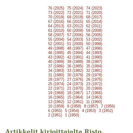
76 (2025)
75 (2024)
74 (2023)
73 (2022)
72 (2021)
71 (2020)
70 (2019)
69 (2018)
68 (2017)
67 (2016)
66 (2015)
65 (2014)
64 (2013)
63 (2012)
62 (2011)
61 (2010)
60 (2009)
59 (2008)
58 (2007)
57 (2006)
56 (2005)
55 (2004)
54 (2003)
53 (2002)
52 (2001)
51 (2000)
50 (1999)
49 (1998)
48 (1997)
47 (1996)
46 (1995)
45 (1994)
44 (1993)
43 (1992)
42 (1991)
41 (1990)
40 (1989)
39 (1988)
38 (1987)
37 (1986)
36 (1985)
35 (1984)
34 (1983)
33 (1982)
32 (1981)
31 (1980)
30 (1979)
29 (1978)
28 (1977)
27 (1976)
26 (1975)
25 (1974)
24 (1973)
23 (1972)
22 (1971)
21 (1970)
20 (1969)
19 (1968)
18 (1967)
17 (1966)
16 (1965)
15 (1964)
14 (1963)
13 (1962)
12 (1961)
11 (1960)
10 (1959)
9 (1958)
8 (1957)
7 (1956)
6 (1955)
5 (1954)
4 (1953)
3 (1952)
2 (1951)
1 (1950)
Artikkelit kirjoittajalta Risto