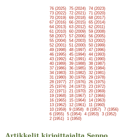
76 (2025)
75 (2024)
74 (2023)
73 (2022)
72 (2021)
71 (2020)
70 (2019)
69 (2018)
68 (2017)
67 (2016)
66 (2015)
65 (2014)
64 (2013)
63 (2012)
62 (2011)
61 (2010)
60 (2009)
59 (2008)
58 (2007)
57 (2006)
56 (2005)
55 (2004)
54 (2003)
53 (2002)
52 (2001)
51 (2000)
50 (1999)
49 (1998)
48 (1997)
47 (1996)
46 (1995)
45 (1994)
44 (1993)
43 (1992)
42 (1991)
41 (1990)
40 (1989)
39 (1988)
38 (1987)
37 (1986)
36 (1985)
35 (1984)
34 (1983)
33 (1982)
32 (1981)
31 (1980)
30 (1979)
29 (1978)
28 (1977)
27 (1976)
26 (1975)
25 (1974)
24 (1973)
23 (1972)
22 (1971)
21 (1970)
20 (1969)
19 (1968)
18 (1967)
17 (1966)
16 (1965)
15 (1964)
14 (1963)
13 (1962)
12 (1961)
11 (1960)
10 (1959)
9 (1958)
8 (1957)
7 (1956)
6 (1955)
5 (1954)
4 (1953)
3 (1952)
2 (1951)
1 (1950)
Artikkelit kirjoittajalta Seppo