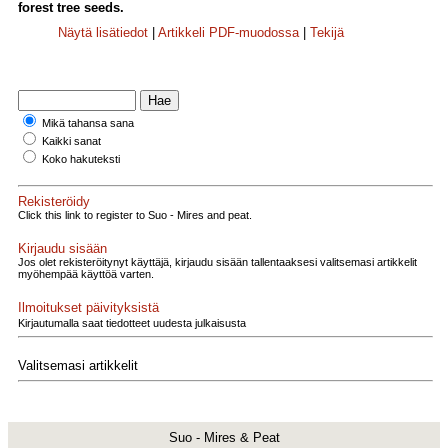
forest tree seeds.
Näytä lisätiedot
|
Artikkeli PDF-muodossa
|
Tekijä
Mikä tahansa sana
Kaikki sanat
Koko hakuteksti
Rekisteröidy
Click this link to register to Suo - Mires and peat.
Kirjaudu sisään
Jos olet rekisteröitynyt käyttäjä, kirjaudu sisään tallentaaksesi valitsemasi artikkelit
myöhempää käyttöä varten.
Ilmoitukset päivityksistä
Kirjautumalla saat tiedotteet uudesta julkaisusta
Valitsemasi artikkelit
Suo - Mires & Peat