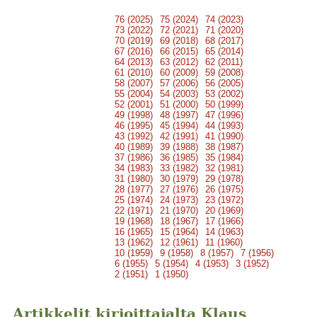
76 (2025)
75 (2024)
74 (2023)
73 (2022)
72 (2021)
71 (2020)
70 (2019)
69 (2018)
68 (2017)
67 (2016)
66 (2015)
65 (2014)
64 (2013)
63 (2012)
62 (2011)
61 (2010)
60 (2009)
59 (2008)
58 (2007)
57 (2006)
56 (2005)
55 (2004)
54 (2003)
53 (2002)
52 (2001)
51 (2000)
50 (1999)
49 (1998)
48 (1997)
47 (1996)
46 (1995)
45 (1994)
44 (1993)
43 (1992)
42 (1991)
41 (1990)
40 (1989)
39 (1988)
38 (1987)
37 (1986)
36 (1985)
35 (1984)
34 (1983)
33 (1982)
32 (1981)
31 (1980)
30 (1979)
29 (1978)
28 (1977)
27 (1976)
26 (1975)
25 (1974)
24 (1973)
23 (1972)
22 (1971)
21 (1970)
20 (1969)
19 (1968)
18 (1967)
17 (1966)
16 (1965)
15 (1964)
14 (1963)
13 (1962)
12 (1961)
11 (1960)
10 (1959)
9 (1958)
8 (1957)
7 (1956)
6 (1955)
5 (1954)
4 (1953)
3 (1952)
2 (1951)
1 (1950)
Artikkelit kirjoittajalta Klaus