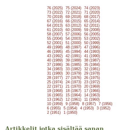
76 (2025)
75 (2024)
74 (2023)
73 (2022)
72 (2021)
71 (2020)
70 (2019)
69 (2018)
68 (2017)
67 (2016)
66 (2015)
65 (2014)
64 (2013)
63 (2012)
62 (2011)
61 (2010)
60 (2009)
59 (2008)
58 (2007)
57 (2006)
56 (2005)
55 (2004)
54 (2003)
53 (2002)
52 (2001)
51 (2000)
50 (1999)
49 (1998)
48 (1997)
47 (1996)
46 (1995)
45 (1994)
44 (1993)
43 (1992)
42 (1991)
41 (1990)
40 (1989)
39 (1988)
38 (1987)
37 (1986)
36 (1985)
35 (1984)
34 (1983)
33 (1982)
32 (1981)
31 (1980)
30 (1979)
29 (1978)
28 (1977)
27 (1976)
26 (1975)
25 (1974)
24 (1973)
23 (1972)
22 (1971)
21 (1970)
20 (1969)
19 (1968)
18 (1967)
17 (1966)
16 (1965)
15 (1964)
14 (1963)
13 (1962)
12 (1961)
11 (1960)
10 (1959)
9 (1958)
8 (1957)
7 (1956)
6 (1955)
5 (1954)
4 (1953)
3 (1952)
2 (1951)
1 (1950)
Artikkelit jotka sisältää sanan