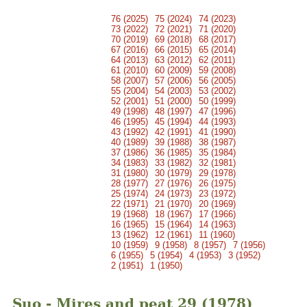
76 (2025)
75 (2024)
74 (2023)
73 (2022)
72 (2021)
71 (2020)
70 (2019)
69 (2018)
68 (2017)
67 (2016)
66 (2015)
65 (2014)
64 (2013)
63 (2012)
62 (2011)
61 (2010)
60 (2009)
59 (2008)
58 (2007)
57 (2006)
56 (2005)
55 (2004)
54 (2003)
53 (2002)
52 (2001)
51 (2000)
50 (1999)
49 (1998)
48 (1997)
47 (1996)
46 (1995)
45 (1994)
44 (1993)
43 (1992)
42 (1991)
41 (1990)
40 (1989)
39 (1988)
38 (1987)
37 (1986)
36 (1985)
35 (1984)
34 (1983)
33 (1982)
32 (1981)
31 (1980)
30 (1979)
29 (1978)
28 (1977)
27 (1976)
26 (1975)
25 (1974)
24 (1973)
23 (1972)
22 (1971)
21 (1970)
20 (1969)
19 (1968)
18 (1967)
17 (1966)
16 (1965)
15 (1964)
14 (1963)
13 (1962)
12 (1961)
11 (1960)
10 (1959)
9 (1958)
8 (1957)
7 (1956)
6 (1955)
5 (1954)
4 (1953)
3 (1952)
2 (1951)
1 (1950)
Suo - Mires and peat 29 (1978)