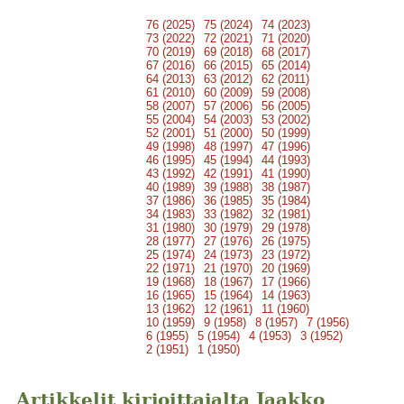
76 (2025)
75 (2024)
74 (2023)
73 (2022)
72 (2021)
71 (2020)
70 (2019)
69 (2018)
68 (2017)
67 (2016)
66 (2015)
65 (2014)
64 (2013)
63 (2012)
62 (2011)
61 (2010)
60 (2009)
59 (2008)
58 (2007)
57 (2006)
56 (2005)
55 (2004)
54 (2003)
53 (2002)
52 (2001)
51 (2000)
50 (1999)
49 (1998)
48 (1997)
47 (1996)
46 (1995)
45 (1994)
44 (1993)
43 (1992)
42 (1991)
41 (1990)
40 (1989)
39 (1988)
38 (1987)
37 (1986)
36 (1985)
35 (1984)
34 (1983)
33 (1982)
32 (1981)
31 (1980)
30 (1979)
29 (1978)
28 (1977)
27 (1976)
26 (1975)
25 (1974)
24 (1973)
23 (1972)
22 (1971)
21 (1970)
20 (1969)
19 (1968)
18 (1967)
17 (1966)
16 (1965)
15 (1964)
14 (1963)
13 (1962)
12 (1961)
11 (1960)
10 (1959)
9 (1958)
8 (1957)
7 (1956)
6 (1955)
5 (1954)
4 (1953)
3 (1952)
2 (1951)
1 (1950)
Artikkelit kirjoittajalta Jaakko