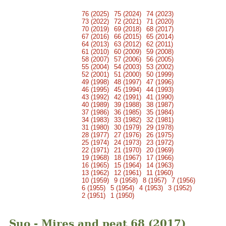
76 (2025)
75 (2024)
74 (2023)
73 (2022)
72 (2021)
71 (2020)
70 (2019)
69 (2018)
68 (2017)
67 (2016)
66 (2015)
65 (2014)
64 (2013)
63 (2012)
62 (2011)
61 (2010)
60 (2009)
59 (2008)
58 (2007)
57 (2006)
56 (2005)
55 (2004)
54 (2003)
53 (2002)
52 (2001)
51 (2000)
50 (1999)
49 (1998)
48 (1997)
47 (1996)
46 (1995)
45 (1994)
44 (1993)
43 (1992)
42 (1991)
41 (1990)
40 (1989)
39 (1988)
38 (1987)
37 (1986)
36 (1985)
35 (1984)
34 (1983)
33 (1982)
32 (1981)
31 (1980)
30 (1979)
29 (1978)
28 (1977)
27 (1976)
26 (1975)
25 (1974)
24 (1973)
23 (1972)
22 (1971)
21 (1970)
20 (1969)
19 (1968)
18 (1967)
17 (1966)
16 (1965)
15 (1964)
14 (1963)
13 (1962)
12 (1961)
11 (1960)
10 (1959)
9 (1958)
8 (1957)
7 (1956)
6 (1955)
5 (1954)
4 (1953)
3 (1952)
2 (1951)
1 (1950)
Suo - Mires and peat 68 (2017)