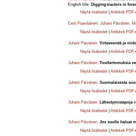
English title:
Digging-tractors in fore
Näytä lisätiedot
|
Artikkeli PDF
Eero Paavilainen
,
Juhani Päivänen
,
Ma
Näytä lisätiedot
|
Artikkeli PDF
Juhani Päivänen
.
Virtavesistä ja niid
Näytä lisätiedot
|
Artikkeli PDF
Juhani Päivänen
.
Tosikertomuksia ve
Näytä lisätiedot
|
Artikkeli PDF
Juhani Päivänen
.
Suomalaisesta suost
Näytä lisätiedot
|
Artikkeli PDF
Juhani Päivänen
.
Lähestymistapoja r
Näytä lisätiedot
|
Artikkeli PDF
Juhani Päivänen
.
Jos suolle haluat 
Näytä lisätiedot
|
Artikkeli PDF