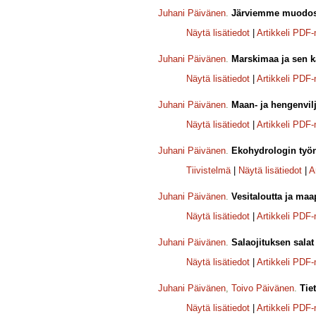
Juhani Päivänen
.
Järviemme muodos
Näytä lisätiedot
|
Artikkeli PDF
Juhani Päivänen
.
Marskimaa ja sen k
Näytä lisätiedot
|
Artikkeli PDF
Juhani Päivänen
.
Maan- ja hengenvil
Näytä lisätiedot
|
Artikkeli PDF
Juhani Päivänen
.
Ekohydrologin työn
Tiivistelmä
|
Näytä lisätiedot
|
A
Juhani Päivänen
.
Vesitaloutta ja maa
Näytä lisätiedot
|
Artikkeli PDF
Juhani Päivänen
.
Salaojituksen salat 
Näytä lisätiedot
|
Artikkeli PDF
Juhani Päivänen
,
Toivo Päivänen
.
Tie
Näytä lisätiedot
|
Artikkeli PDF