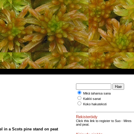
Mikä tahansa sana
Kaikki sanat
Koko hakuteksti
Rekisteröidy
Click this link to register to Suo - Mires
and peat.
el in a Scots pine stand on peat