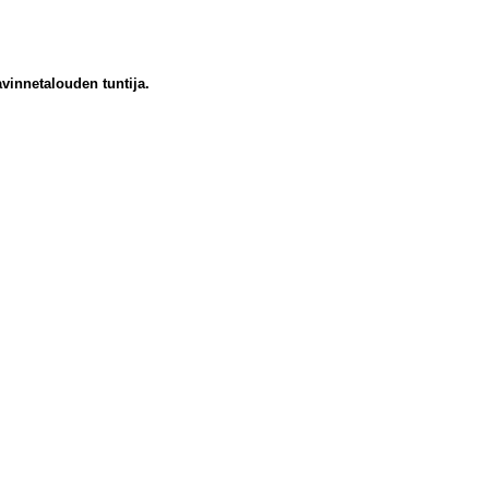
innetalouden tuntija.