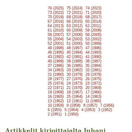
76 (2025)
75 (2024)
74 (2023)
73 (2022)
72 (2021)
71 (2020)
70 (2019)
69 (2018)
68 (2017)
67 (2016)
66 (2015)
65 (2014)
64 (2013)
63 (2012)
62 (2011)
61 (2010)
60 (2009)
59 (2008)
58 (2007)
57 (2006)
56 (2005)
55 (2004)
54 (2003)
53 (2002)
52 (2001)
51 (2000)
50 (1999)
49 (1998)
48 (1997)
47 (1996)
46 (1995)
45 (1994)
44 (1993)
43 (1992)
42 (1991)
41 (1990)
40 (1989)
39 (1988)
38 (1987)
37 (1986)
36 (1985)
35 (1984)
34 (1983)
33 (1982)
32 (1981)
31 (1980)
30 (1979)
29 (1978)
28 (1977)
27 (1976)
26 (1975)
25 (1974)
24 (1973)
23 (1972)
22 (1971)
21 (1970)
20 (1969)
19 (1968)
18 (1967)
17 (1966)
16 (1965)
15 (1964)
14 (1963)
13 (1962)
12 (1961)
11 (1960)
10 (1959)
9 (1958)
8 (1957)
7 (1956)
6 (1955)
5 (1954)
4 (1953)
3 (1952)
2 (1951)
1 (1950)
Artikkelit kirjoittajalta Juhani