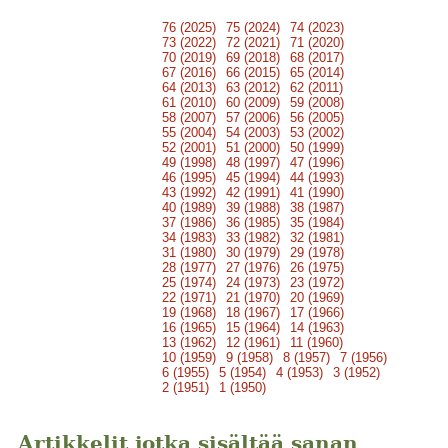
76 (2025)
75 (2024)
74 (2023)
73 (2022)
72 (2021)
71 (2020)
70 (2019)
69 (2018)
68 (2017)
67 (2016)
66 (2015)
65 (2014)
64 (2013)
63 (2012)
62 (2011)
61 (2010)
60 (2009)
59 (2008)
58 (2007)
57 (2006)
56 (2005)
55 (2004)
54 (2003)
53 (2002)
52 (2001)
51 (2000)
50 (1999)
49 (1998)
48 (1997)
47 (1996)
46 (1995)
45 (1994)
44 (1993)
43 (1992)
42 (1991)
41 (1990)
40 (1989)
39 (1988)
38 (1987)
37 (1986)
36 (1985)
35 (1984)
34 (1983)
33 (1982)
32 (1981)
31 (1980)
30 (1979)
29 (1978)
28 (1977)
27 (1976)
26 (1975)
25 (1974)
24 (1973)
23 (1972)
22 (1971)
21 (1970)
20 (1969)
19 (1968)
18 (1967)
17 (1966)
16 (1965)
15 (1964)
14 (1963)
13 (1962)
12 (1961)
11 (1960)
10 (1959)
9 (1958)
8 (1957)
7 (1956)
6 (1955)
5 (1954)
4 (1953)
3 (1952)
2 (1951)
1 (1950)
Artikkelit jotka sisältää sanan