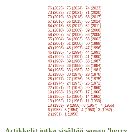
76 (2025)
75 (2024)
74 (2023)
73 (2022)
72 (2021)
71 (2020)
70 (2019)
69 (2018)
68 (2017)
67 (2016)
66 (2015)
65 (2014)
64 (2013)
63 (2012)
62 (2011)
61 (2010)
60 (2009)
59 (2008)
58 (2007)
57 (2006)
56 (2005)
55 (2004)
54 (2003)
53 (2002)
52 (2001)
51 (2000)
50 (1999)
49 (1998)
48 (1997)
47 (1996)
46 (1995)
45 (1994)
44 (1993)
43 (1992)
42 (1991)
41 (1990)
40 (1989)
39 (1988)
38 (1987)
37 (1986)
36 (1985)
35 (1984)
34 (1983)
33 (1982)
32 (1981)
31 (1980)
30 (1979)
29 (1978)
28 (1977)
27 (1976)
26 (1975)
25 (1974)
24 (1973)
23 (1972)
22 (1971)
21 (1970)
20 (1969)
19 (1968)
18 (1967)
17 (1966)
16 (1965)
15 (1964)
14 (1963)
13 (1962)
12 (1961)
11 (1960)
10 (1959)
9 (1958)
8 (1957)
7 (1956)
6 (1955)
5 (1954)
4 (1953)
3 (1952)
2 (1951)
1 (1950)
Artikkelit jotka sisältää sanan 'berry