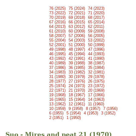
76 (2025)
75 (2024)
74 (2023)
73 (2022)
72 (2021)
71 (2020)
70 (2019)
69 (2018)
68 (2017)
67 (2016)
66 (2015)
65 (2014)
64 (2013)
63 (2012)
62 (2011)
61 (2010)
60 (2009)
59 (2008)
58 (2007)
57 (2006)
56 (2005)
55 (2004)
54 (2003)
53 (2002)
52 (2001)
51 (2000)
50 (1999)
49 (1998)
48 (1997)
47 (1996)
46 (1995)
45 (1994)
44 (1993)
43 (1992)
42 (1991)
41 (1990)
40 (1989)
39 (1988)
38 (1987)
37 (1986)
36 (1985)
35 (1984)
34 (1983)
33 (1982)
32 (1981)
31 (1980)
30 (1979)
29 (1978)
28 (1977)
27 (1976)
26 (1975)
25 (1974)
24 (1973)
23 (1972)
22 (1971)
21 (1970)
20 (1969)
19 (1968)
18 (1967)
17 (1966)
16 (1965)
15 (1964)
14 (1963)
13 (1962)
12 (1961)
11 (1960)
10 (1959)
9 (1958)
8 (1957)
7 (1956)
6 (1955)
5 (1954)
4 (1953)
3 (1952)
2 (1951)
1 (1950)
Suo - Mires and peat 21 (1970)