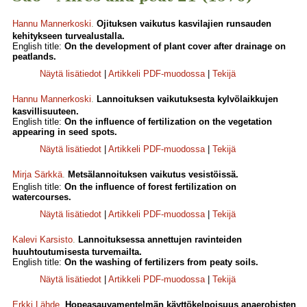
Hannu Mannerkoski
.
Ojituksen vaikutus kasvilajien runsauden
kehitykseen turvealustalla.
English title:
On the development of plant cover after drainage on
peatlands.
Näytä lisätiedot
|
Artikkeli PDF-muodossa
|
Tekijä
Hannu Mannerkoski
.
Lannoituksen vaikutuksesta kylvölaikkujen
kasvillisuuteen.
English title:
On the influence of fertilization on the vegetation
appearing in seed spots.
Näytä lisätiedot
|
Artikkeli PDF-muodossa
|
Tekijä
Mirja Särkkä
.
Metsälannoituksen vaikutus vesistöissä.
English title:
On the influence of forest fertilization on
watercourses.
Näytä lisätiedot
|
Artikkeli PDF-muodossa
|
Tekijä
Kalevi Karsisto
.
Lannoituksessa annettujen ravinteiden
huuhtoutumisesta turvemailta.
English title:
On the washing of fertilizers from peaty soils.
Näytä lisätiedot
|
Artikkeli PDF-muodossa
|
Tekijä
Erkki Lähde
.
Hopeasauvamentelmän käyttökelpoisuus anaerobisten