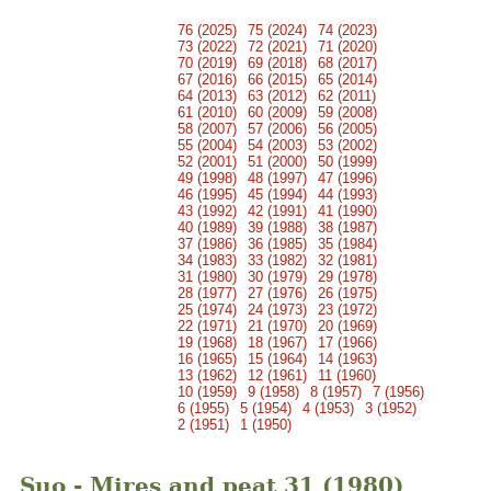
76 (2025)
75 (2024)
74 (2023)
73 (2022)
72 (2021)
71 (2020)
70 (2019)
69 (2018)
68 (2017)
67 (2016)
66 (2015)
65 (2014)
64 (2013)
63 (2012)
62 (2011)
61 (2010)
60 (2009)
59 (2008)
58 (2007)
57 (2006)
56 (2005)
55 (2004)
54 (2003)
53 (2002)
52 (2001)
51 (2000)
50 (1999)
49 (1998)
48 (1997)
47 (1996)
46 (1995)
45 (1994)
44 (1993)
43 (1992)
42 (1991)
41 (1990)
40 (1989)
39 (1988)
38 (1987)
37 (1986)
36 (1985)
35 (1984)
34 (1983)
33 (1982)
32 (1981)
31 (1980)
30 (1979)
29 (1978)
28 (1977)
27 (1976)
26 (1975)
25 (1974)
24 (1973)
23 (1972)
22 (1971)
21 (1970)
20 (1969)
19 (1968)
18 (1967)
17 (1966)
16 (1965)
15 (1964)
14 (1963)
13 (1962)
12 (1961)
11 (1960)
10 (1959)
9 (1958)
8 (1957)
7 (1956)
6 (1955)
5 (1954)
4 (1953)
3 (1952)
2 (1951)
1 (1950)
Suo - Mires and peat 31 (1980)