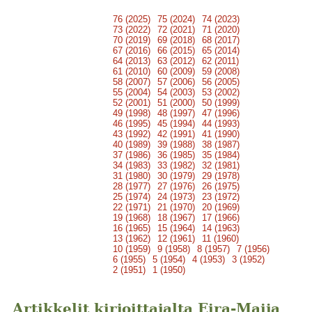
76 (2025)
75 (2024)
74 (2023)
73 (2022)
72 (2021)
71 (2020)
70 (2019)
69 (2018)
68 (2017)
67 (2016)
66 (2015)
65 (2014)
64 (2013)
63 (2012)
62 (2011)
61 (2010)
60 (2009)
59 (2008)
58 (2007)
57 (2006)
56 (2005)
55 (2004)
54 (2003)
53 (2002)
52 (2001)
51 (2000)
50 (1999)
49 (1998)
48 (1997)
47 (1996)
46 (1995)
45 (1994)
44 (1993)
43 (1992)
42 (1991)
41 (1990)
40 (1989)
39 (1988)
38 (1987)
37 (1986)
36 (1985)
35 (1984)
34 (1983)
33 (1982)
32 (1981)
31 (1980)
30 (1979)
29 (1978)
28 (1977)
27 (1976)
26 (1975)
25 (1974)
24 (1973)
23 (1972)
22 (1971)
21 (1970)
20 (1969)
19 (1968)
18 (1967)
17 (1966)
16 (1965)
15 (1964)
14 (1963)
13 (1962)
12 (1961)
11 (1960)
10 (1959)
9 (1958)
8 (1957)
7 (1956)
6 (1955)
5 (1954)
4 (1953)
3 (1952)
2 (1951)
1 (1950)
Artikkelit kirjoittajalta Eira-Maija