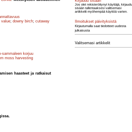
Kirjaudu sisään
Jos olet rekisteröitynyt käyttäjä, kirjaud
sisään tallentaaksesi valitsemasi
artikkelit myöhempää käyttöä varten.
annattavuus
 value
;
downy birch
;
cutaway
Ilmoitukset päivityksistä
Kirjautumalla saat tiedotteet uudesta
julkaisusta
Valitsemasi artikkelit
-sammaleen korjuu
m moss harvesting
amisen haasteet ja ratkaisut
issa.