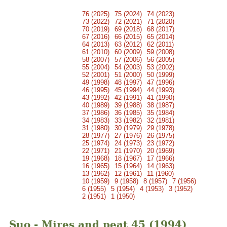
76 (2025)
75 (2024)
74 (2023)
73 (2022)
72 (2021)
71 (2020)
70 (2019)
69 (2018)
68 (2017)
67 (2016)
66 (2015)
65 (2014)
64 (2013)
63 (2012)
62 (2011)
61 (2010)
60 (2009)
59 (2008)
58 (2007)
57 (2006)
56 (2005)
55 (2004)
54 (2003)
53 (2002)
52 (2001)
51 (2000)
50 (1999)
49 (1998)
48 (1997)
47 (1996)
46 (1995)
45 (1994)
44 (1993)
43 (1992)
42 (1991)
41 (1990)
40 (1989)
39 (1988)
38 (1987)
37 (1986)
36 (1985)
35 (1984)
34 (1983)
33 (1982)
32 (1981)
31 (1980)
30 (1979)
29 (1978)
28 (1977)
27 (1976)
26 (1975)
25 (1974)
24 (1973)
23 (1972)
22 (1971)
21 (1970)
20 (1969)
19 (1968)
18 (1967)
17 (1966)
16 (1965)
15 (1964)
14 (1963)
13 (1962)
12 (1961)
11 (1960)
10 (1959)
9 (1958)
8 (1957)
7 (1956)
6 (1955)
5 (1954)
4 (1953)
3 (1952)
2 (1951)
1 (1950)
Suo - Mires and peat 45 (1994)