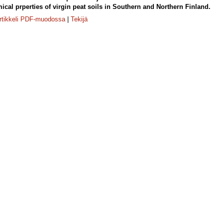
cal prperties of virgin peat soils in Southern and Northern Finland.
rtikkeli PDF-muodossa
|
Tekijä