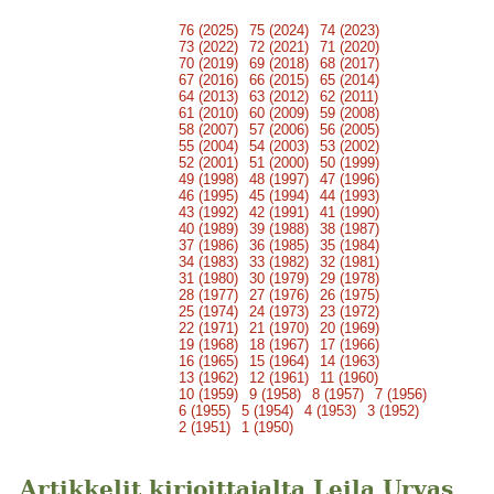
76 (2025)
75 (2024)
74 (2023)
73 (2022)
72 (2021)
71 (2020)
70 (2019)
69 (2018)
68 (2017)
67 (2016)
66 (2015)
65 (2014)
64 (2013)
63 (2012)
62 (2011)
61 (2010)
60 (2009)
59 (2008)
58 (2007)
57 (2006)
56 (2005)
55 (2004)
54 (2003)
53 (2002)
52 (2001)
51 (2000)
50 (1999)
49 (1998)
48 (1997)
47 (1996)
46 (1995)
45 (1994)
44 (1993)
43 (1992)
42 (1991)
41 (1990)
40 (1989)
39 (1988)
38 (1987)
37 (1986)
36 (1985)
35 (1984)
34 (1983)
33 (1982)
32 (1981)
31 (1980)
30 (1979)
29 (1978)
28 (1977)
27 (1976)
26 (1975)
25 (1974)
24 (1973)
23 (1972)
22 (1971)
21 (1970)
20 (1969)
19 (1968)
18 (1967)
17 (1966)
16 (1965)
15 (1964)
14 (1963)
13 (1962)
12 (1961)
11 (1960)
10 (1959)
9 (1958)
8 (1957)
7 (1956)
6 (1955)
5 (1954)
4 (1953)
3 (1952)
2 (1951)
1 (1950)
Artikkelit kirjoittajalta Leila Urvas