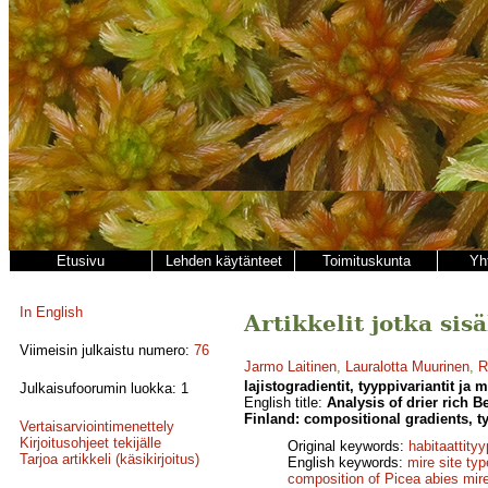
Etusivu
Lehden käytänteet
Toimituskunta
Yh
In English
Artikkelit jotka sis
Viimeisin julkaistu numero:
76
Jarmo Laitinen
,
Lauralotta Muurinen
,
R
lajistogradientit, tyyppivariantit ja 
Julkaisufoorumin luokka: 1
English title:
Analysis of drier rich 
Finland: compositional gradients, t
Vertaisarviointimenettely
Kirjoitusohjeet tekijälle
Original keywords:
habitaattityy
Tarjoa artikkeli (käsikirjoitus)
English keywords:
mire site ty
composition of Picea abies mir