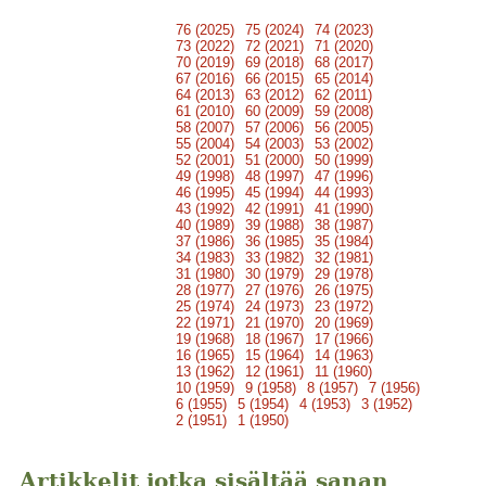
76 (2025)
75 (2024)
74 (2023)
73 (2022)
72 (2021)
71 (2020)
70 (2019)
69 (2018)
68 (2017)
67 (2016)
66 (2015)
65 (2014)
64 (2013)
63 (2012)
62 (2011)
61 (2010)
60 (2009)
59 (2008)
58 (2007)
57 (2006)
56 (2005)
55 (2004)
54 (2003)
53 (2002)
52 (2001)
51 (2000)
50 (1999)
49 (1998)
48 (1997)
47 (1996)
46 (1995)
45 (1994)
44 (1993)
43 (1992)
42 (1991)
41 (1990)
40 (1989)
39 (1988)
38 (1987)
37 (1986)
36 (1985)
35 (1984)
34 (1983)
33 (1982)
32 (1981)
31 (1980)
30 (1979)
29 (1978)
28 (1977)
27 (1976)
26 (1975)
25 (1974)
24 (1973)
23 (1972)
22 (1971)
21 (1970)
20 (1969)
19 (1968)
18 (1967)
17 (1966)
16 (1965)
15 (1964)
14 (1963)
13 (1962)
12 (1961)
11 (1960)
10 (1959)
9 (1958)
8 (1957)
7 (1956)
6 (1955)
5 (1954)
4 (1953)
3 (1952)
2 (1951)
1 (1950)
Artikkelit jotka sisältää sanan