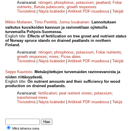
Avainsanat:
nitrogen
;
phosphorus
;
potassium
;
peatland
;
Foliar
nutrients
;
Betula pubescens
;
growth responses
Tiivistelmä
|
Näytä lisätiedot
|
Artikkeli PDF-muodossa
|
Tekijät
Mikko Moilanen
,
Timo Penttilä
,
Jorma Issakainen
.
Lannoituksen
vaikutus kuusikoiden kasvuun ja ravinnetilaan ojitetuilla
turvemailla Pohjois-Suomessa.
English title:
Effects of fertilization on tree growt and nutrient status
of Norway spruce stands on drained peatlands in northern
Finland.
Avainsanat:
nitrogen
;
phosphorus
;
potassium
;
Foliar nutrients
;
growth responses
;
mires
;
Picea abies
Tiivistelmä
|
Näytä lisätiedot
|
Artikkeli PDF-muodossa
|
Tekijät
Seppo Kaunisto
.
Metsäojitettujen turvemaiden ravinnevaroista ja
niiden riittävyydestä.
English title:
On nutrient amounts and their sufficiency for wood
production on drained peatlands.
Avainsanat:
fertilization
;
peat nutrient stores
;
potassium
;
transformed mires
Tiivistelmä
|
Näytä lisätiedot
|
Artikkeli PDF-muodossa
|
Tekijä
Mikä tahansa sana