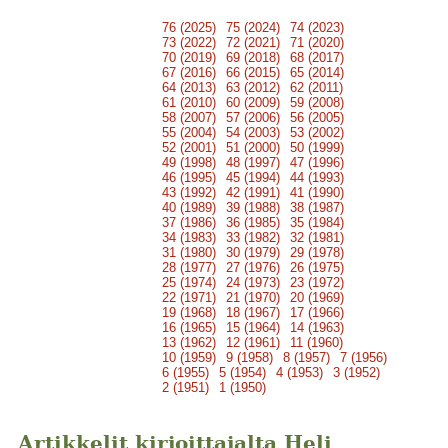
76 (2025)
75 (2024)
74 (2023)
73 (2022)
72 (2021)
71 (2020)
70 (2019)
69 (2018)
68 (2017)
67 (2016)
66 (2015)
65 (2014)
64 (2013)
63 (2012)
62 (2011)
61 (2010)
60 (2009)
59 (2008)
58 (2007)
57 (2006)
56 (2005)
55 (2004)
54 (2003)
53 (2002)
52 (2001)
51 (2000)
50 (1999)
49 (1998)
48 (1997)
47 (1996)
46 (1995)
45 (1994)
44 (1993)
43 (1992)
42 (1991)
41 (1990)
40 (1989)
39 (1988)
38 (1987)
37 (1986)
36 (1985)
35 (1984)
34 (1983)
33 (1982)
32 (1981)
31 (1980)
30 (1979)
29 (1978)
28 (1977)
27 (1976)
26 (1975)
25 (1974)
24 (1973)
23 (1972)
22 (1971)
21 (1970)
20 (1969)
19 (1968)
18 (1967)
17 (1966)
16 (1965)
15 (1964)
14 (1963)
13 (1962)
12 (1961)
11 (1960)
10 (1959)
9 (1958)
8 (1957)
7 (1956)
6 (1955)
5 (1954)
4 (1953)
3 (1952)
2 (1951)
1 (1950)
Artikkelit kirjoittajalta Heli