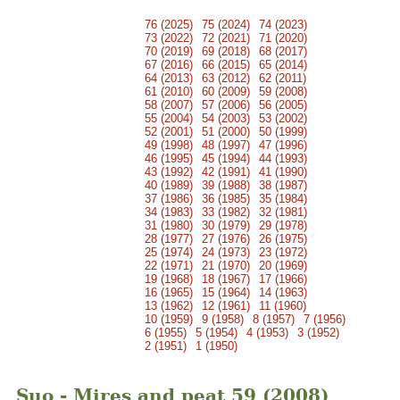
76 (2025)
75 (2024)
74 (2023)
73 (2022)
72 (2021)
71 (2020)
70 (2019)
69 (2018)
68 (2017)
67 (2016)
66 (2015)
65 (2014)
64 (2013)
63 (2012)
62 (2011)
61 (2010)
60 (2009)
59 (2008)
58 (2007)
57 (2006)
56 (2005)
55 (2004)
54 (2003)
53 (2002)
52 (2001)
51 (2000)
50 (1999)
49 (1998)
48 (1997)
47 (1996)
46 (1995)
45 (1994)
44 (1993)
43 (1992)
42 (1991)
41 (1990)
40 (1989)
39 (1988)
38 (1987)
37 (1986)
36 (1985)
35 (1984)
34 (1983)
33 (1982)
32 (1981)
31 (1980)
30 (1979)
29 (1978)
28 (1977)
27 (1976)
26 (1975)
25 (1974)
24 (1973)
23 (1972)
22 (1971)
21 (1970)
20 (1969)
19 (1968)
18 (1967)
17 (1966)
16 (1965)
15 (1964)
14 (1963)
13 (1962)
12 (1961)
11 (1960)
10 (1959)
9 (1958)
8 (1957)
7 (1956)
6 (1955)
5 (1954)
4 (1953)
3 (1952)
2 (1951)
1 (1950)
Suo - Mires and peat 59 (2008)