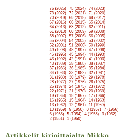
76 (2025)
75 (2024)
74 (2023)
73 (2022)
72 (2021)
71 (2020)
70 (2019)
69 (2018)
68 (2017)
67 (2016)
66 (2015)
65 (2014)
64 (2013)
63 (2012)
62 (2011)
61 (2010)
60 (2009)
59 (2008)
58 (2007)
57 (2006)
56 (2005)
55 (2004)
54 (2003)
53 (2002)
52 (2001)
51 (2000)
50 (1999)
49 (1998)
48 (1997)
47 (1996)
46 (1995)
45 (1994)
44 (1993)
43 (1992)
42 (1991)
41 (1990)
40 (1989)
39 (1988)
38 (1987)
37 (1986)
36 (1985)
35 (1984)
34 (1983)
33 (1982)
32 (1981)
31 (1980)
30 (1979)
29 (1978)
28 (1977)
27 (1976)
26 (1975)
25 (1974)
24 (1973)
23 (1972)
22 (1971)
21 (1970)
20 (1969)
19 (1968)
18 (1967)
17 (1966)
16 (1965)
15 (1964)
14 (1963)
13 (1962)
12 (1961)
11 (1960)
10 (1959)
9 (1958)
8 (1957)
7 (1956)
6 (1955)
5 (1954)
4 (1953)
3 (1952)
2 (1951)
1 (1950)
Artikkelit kirjoittajalta Mikko