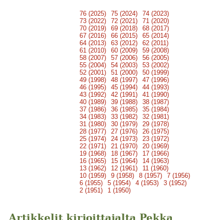
76 (2025)
75 (2024)
74 (2023)
73 (2022)
72 (2021)
71 (2020)
70 (2019)
69 (2018)
68 (2017)
67 (2016)
66 (2015)
65 (2014)
64 (2013)
63 (2012)
62 (2011)
61 (2010)
60 (2009)
59 (2008)
58 (2007)
57 (2006)
56 (2005)
55 (2004)
54 (2003)
53 (2002)
52 (2001)
51 (2000)
50 (1999)
49 (1998)
48 (1997)
47 (1996)
46 (1995)
45 (1994)
44 (1993)
43 (1992)
42 (1991)
41 (1990)
40 (1989)
39 (1988)
38 (1987)
37 (1986)
36 (1985)
35 (1984)
34 (1983)
33 (1982)
32 (1981)
31 (1980)
30 (1979)
29 (1978)
28 (1977)
27 (1976)
26 (1975)
25 (1974)
24 (1973)
23 (1972)
22 (1971)
21 (1970)
20 (1969)
19 (1968)
18 (1967)
17 (1966)
16 (1965)
15 (1964)
14 (1963)
13 (1962)
12 (1961)
11 (1960)
10 (1959)
9 (1958)
8 (1957)
7 (1956)
6 (1955)
5 (1954)
4 (1953)
3 (1952)
2 (1951)
1 (1950)
Artikkelit kirjoittajalta Pekka