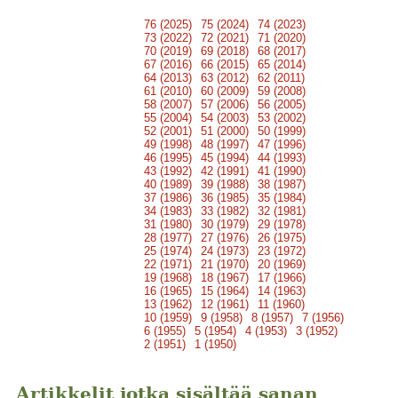
76 (2025)
75 (2024)
74 (2023)
73 (2022)
72 (2021)
71 (2020)
70 (2019)
69 (2018)
68 (2017)
67 (2016)
66 (2015)
65 (2014)
64 (2013)
63 (2012)
62 (2011)
61 (2010)
60 (2009)
59 (2008)
58 (2007)
57 (2006)
56 (2005)
55 (2004)
54 (2003)
53 (2002)
52 (2001)
51 (2000)
50 (1999)
49 (1998)
48 (1997)
47 (1996)
46 (1995)
45 (1994)
44 (1993)
43 (1992)
42 (1991)
41 (1990)
40 (1989)
39 (1988)
38 (1987)
37 (1986)
36 (1985)
35 (1984)
34 (1983)
33 (1982)
32 (1981)
31 (1980)
30 (1979)
29 (1978)
28 (1977)
27 (1976)
26 (1975)
25 (1974)
24 (1973)
23 (1972)
22 (1971)
21 (1970)
20 (1969)
19 (1968)
18 (1967)
17 (1966)
16 (1965)
15 (1964)
14 (1963)
13 (1962)
12 (1961)
11 (1960)
10 (1959)
9 (1958)
8 (1957)
7 (1956)
6 (1955)
5 (1954)
4 (1953)
3 (1952)
2 (1951)
1 (1950)
Artikkelit jotka sisältää sanan