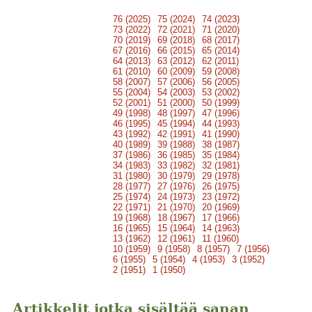
76 (2025)
75 (2024)
74 (2023)
73 (2022)
72 (2021)
71 (2020)
70 (2019)
69 (2018)
68 (2017)
67 (2016)
66 (2015)
65 (2014)
64 (2013)
63 (2012)
62 (2011)
61 (2010)
60 (2009)
59 (2008)
58 (2007)
57 (2006)
56 (2005)
55 (2004)
54 (2003)
53 (2002)
52 (2001)
51 (2000)
50 (1999)
49 (1998)
48 (1997)
47 (1996)
46 (1995)
45 (1994)
44 (1993)
43 (1992)
42 (1991)
41 (1990)
40 (1989)
39 (1988)
38 (1987)
37 (1986)
36 (1985)
35 (1984)
34 (1983)
33 (1982)
32 (1981)
31 (1980)
30 (1979)
29 (1978)
28 (1977)
27 (1976)
26 (1975)
25 (1974)
24 (1973)
23 (1972)
22 (1971)
21 (1970)
20 (1969)
19 (1968)
18 (1967)
17 (1966)
16 (1965)
15 (1964)
14 (1963)
13 (1962)
12 (1961)
11 (1960)
10 (1959)
9 (1958)
8 (1957)
7 (1956)
6 (1955)
5 (1954)
4 (1953)
3 (1952)
2 (1951)
1 (1950)
Artikkelit jotka sisältää sanan