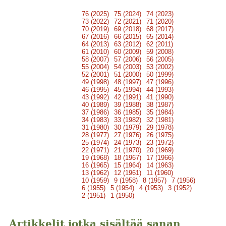
76 (2025)
75 (2024)
74 (2023)
73 (2022)
72 (2021)
71 (2020)
70 (2019)
69 (2018)
68 (2017)
67 (2016)
66 (2015)
65 (2014)
64 (2013)
63 (2012)
62 (2011)
61 (2010)
60 (2009)
59 (2008)
58 (2007)
57 (2006)
56 (2005)
55 (2004)
54 (2003)
53 (2002)
52 (2001)
51 (2000)
50 (1999)
49 (1998)
48 (1997)
47 (1996)
46 (1995)
45 (1994)
44 (1993)
43 (1992)
42 (1991)
41 (1990)
40 (1989)
39 (1988)
38 (1987)
37 (1986)
36 (1985)
35 (1984)
34 (1983)
33 (1982)
32 (1981)
31 (1980)
30 (1979)
29 (1978)
28 (1977)
27 (1976)
26 (1975)
25 (1974)
24 (1973)
23 (1972)
22 (1971)
21 (1970)
20 (1969)
19 (1968)
18 (1967)
17 (1966)
16 (1965)
15 (1964)
14 (1963)
13 (1962)
12 (1961)
11 (1960)
10 (1959)
9 (1958)
8 (1957)
7 (1956)
6 (1955)
5 (1954)
4 (1953)
3 (1952)
2 (1951)
1 (1950)
Artikkelit jotka sisältää sanan