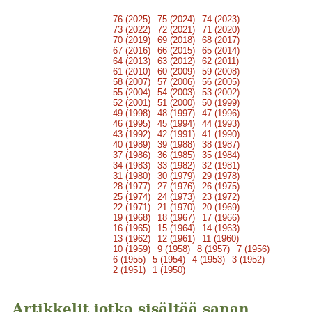
76 (2025)
75 (2024)
74 (2023)
73 (2022)
72 (2021)
71 (2020)
70 (2019)
69 (2018)
68 (2017)
67 (2016)
66 (2015)
65 (2014)
64 (2013)
63 (2012)
62 (2011)
61 (2010)
60 (2009)
59 (2008)
58 (2007)
57 (2006)
56 (2005)
55 (2004)
54 (2003)
53 (2002)
52 (2001)
51 (2000)
50 (1999)
49 (1998)
48 (1997)
47 (1996)
46 (1995)
45 (1994)
44 (1993)
43 (1992)
42 (1991)
41 (1990)
40 (1989)
39 (1988)
38 (1987)
37 (1986)
36 (1985)
35 (1984)
34 (1983)
33 (1982)
32 (1981)
31 (1980)
30 (1979)
29 (1978)
28 (1977)
27 (1976)
26 (1975)
25 (1974)
24 (1973)
23 (1972)
22 (1971)
21 (1970)
20 (1969)
19 (1968)
18 (1967)
17 (1966)
16 (1965)
15 (1964)
14 (1963)
13 (1962)
12 (1961)
11 (1960)
10 (1959)
9 (1958)
8 (1957)
7 (1956)
6 (1955)
5 (1954)
4 (1953)
3 (1952)
2 (1951)
1 (1950)
Artikkelit jotka sisältää sanan