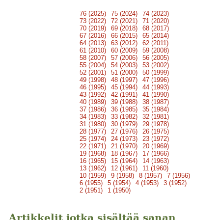
76 (2025)
75 (2024)
74 (2023)
73 (2022)
72 (2021)
71 (2020)
70 (2019)
69 (2018)
68 (2017)
67 (2016)
66 (2015)
65 (2014)
64 (2013)
63 (2012)
62 (2011)
61 (2010)
60 (2009)
59 (2008)
58 (2007)
57 (2006)
56 (2005)
55 (2004)
54 (2003)
53 (2002)
52 (2001)
51 (2000)
50 (1999)
49 (1998)
48 (1997)
47 (1996)
46 (1995)
45 (1994)
44 (1993)
43 (1992)
42 (1991)
41 (1990)
40 (1989)
39 (1988)
38 (1987)
37 (1986)
36 (1985)
35 (1984)
34 (1983)
33 (1982)
32 (1981)
31 (1980)
30 (1979)
29 (1978)
28 (1977)
27 (1976)
26 (1975)
25 (1974)
24 (1973)
23 (1972)
22 (1971)
21 (1970)
20 (1969)
19 (1968)
18 (1967)
17 (1966)
16 (1965)
15 (1964)
14 (1963)
13 (1962)
12 (1961)
11 (1960)
10 (1959)
9 (1958)
8 (1957)
7 (1956)
6 (1955)
5 (1954)
4 (1953)
3 (1952)
2 (1951)
1 (1950)
Artikkelit jotka sisältää sanan