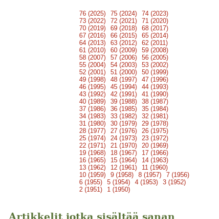
76 (2025)
75 (2024)
74 (2023)
73 (2022)
72 (2021)
71 (2020)
70 (2019)
69 (2018)
68 (2017)
67 (2016)
66 (2015)
65 (2014)
64 (2013)
63 (2012)
62 (2011)
61 (2010)
60 (2009)
59 (2008)
58 (2007)
57 (2006)
56 (2005)
55 (2004)
54 (2003)
53 (2002)
52 (2001)
51 (2000)
50 (1999)
49 (1998)
48 (1997)
47 (1996)
46 (1995)
45 (1994)
44 (1993)
43 (1992)
42 (1991)
41 (1990)
40 (1989)
39 (1988)
38 (1987)
37 (1986)
36 (1985)
35 (1984)
34 (1983)
33 (1982)
32 (1981)
31 (1980)
30 (1979)
29 (1978)
28 (1977)
27 (1976)
26 (1975)
25 (1974)
24 (1973)
23 (1972)
22 (1971)
21 (1970)
20 (1969)
19 (1968)
18 (1967)
17 (1966)
16 (1965)
15 (1964)
14 (1963)
13 (1962)
12 (1961)
11 (1960)
10 (1959)
9 (1958)
8 (1957)
7 (1956)
6 (1955)
5 (1954)
4 (1953)
3 (1952)
2 (1951)
1 (1950)
Artikkelit jotka sisältää sanan