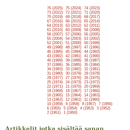
76 (2025)
75 (2024)
74 (2023)
73 (2022)
72 (2021)
71 (2020)
70 (2019)
69 (2018)
68 (2017)
67 (2016)
66 (2015)
65 (2014)
64 (2013)
63 (2012)
62 (2011)
61 (2010)
60 (2009)
59 (2008)
58 (2007)
57 (2006)
56 (2005)
55 (2004)
54 (2003)
53 (2002)
52 (2001)
51 (2000)
50 (1999)
49 (1998)
48 (1997)
47 (1996)
46 (1995)
45 (1994)
44 (1993)
43 (1992)
42 (1991)
41 (1990)
40 (1989)
39 (1988)
38 (1987)
37 (1986)
36 (1985)
35 (1984)
34 (1983)
33 (1982)
32 (1981)
31 (1980)
30 (1979)
29 (1978)
28 (1977)
27 (1976)
26 (1975)
25 (1974)
24 (1973)
23 (1972)
22 (1971)
21 (1970)
20 (1969)
19 (1968)
18 (1967)
17 (1966)
16 (1965)
15 (1964)
14 (1963)
13 (1962)
12 (1961)
11 (1960)
10 (1959)
9 (1958)
8 (1957)
7 (1956)
6 (1955)
5 (1954)
4 (1953)
3 (1952)
2 (1951)
1 (1950)
Artikkelit jotka sisältää sanan