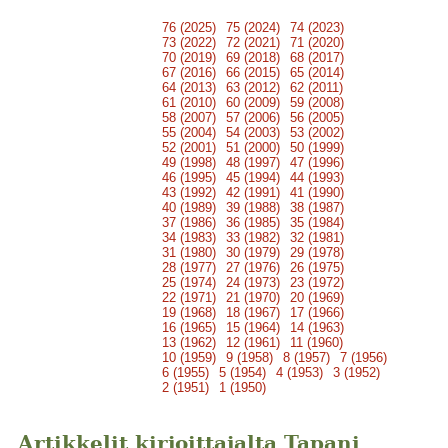
76 (2025)
75 (2024)
74 (2023)
73 (2022)
72 (2021)
71 (2020)
70 (2019)
69 (2018)
68 (2017)
67 (2016)
66 (2015)
65 (2014)
64 (2013)
63 (2012)
62 (2011)
61 (2010)
60 (2009)
59 (2008)
58 (2007)
57 (2006)
56 (2005)
55 (2004)
54 (2003)
53 (2002)
52 (2001)
51 (2000)
50 (1999)
49 (1998)
48 (1997)
47 (1996)
46 (1995)
45 (1994)
44 (1993)
43 (1992)
42 (1991)
41 (1990)
40 (1989)
39 (1988)
38 (1987)
37 (1986)
36 (1985)
35 (1984)
34 (1983)
33 (1982)
32 (1981)
31 (1980)
30 (1979)
29 (1978)
28 (1977)
27 (1976)
26 (1975)
25 (1974)
24 (1973)
23 (1972)
22 (1971)
21 (1970)
20 (1969)
19 (1968)
18 (1967)
17 (1966)
16 (1965)
15 (1964)
14 (1963)
13 (1962)
12 (1961)
11 (1960)
10 (1959)
9 (1958)
8 (1957)
7 (1956)
6 (1955)
5 (1954)
4 (1953)
3 (1952)
2 (1951)
1 (1950)
Artikkelit kirjoittajalta Tapani