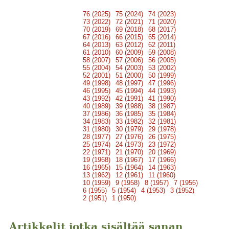
76 (2025)
75 (2024)
74 (2023)
73 (2022)
72 (2021)
71 (2020)
70 (2019)
69 (2018)
68 (2017)
67 (2016)
66 (2015)
65 (2014)
64 (2013)
63 (2012)
62 (2011)
61 (2010)
60 (2009)
59 (2008)
58 (2007)
57 (2006)
56 (2005)
55 (2004)
54 (2003)
53 (2002)
52 (2001)
51 (2000)
50 (1999)
49 (1998)
48 (1997)
47 (1996)
46 (1995)
45 (1994)
44 (1993)
43 (1992)
42 (1991)
41 (1990)
40 (1989)
39 (1988)
38 (1987)
37 (1986)
36 (1985)
35 (1984)
34 (1983)
33 (1982)
32 (1981)
31 (1980)
30 (1979)
29 (1978)
28 (1977)
27 (1976)
26 (1975)
25 (1974)
24 (1973)
23 (1972)
22 (1971)
21 (1970)
20 (1969)
19 (1968)
18 (1967)
17 (1966)
16 (1965)
15 (1964)
14 (1963)
13 (1962)
12 (1961)
11 (1960)
10 (1959)
9 (1958)
8 (1957)
7 (1956)
6 (1955)
5 (1954)
4 (1953)
3 (1952)
2 (1951)
1 (1950)
Artikkelit jotka sisältää sanan